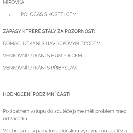
MÍROVKA
POLOČAS S KOSTELCEM
ZÁPASY KTRERÉ STÁLY ZA POZORNOST:
DOMÁCÍ UTKÁNÍ S HAVLÍČKOVÝM BRODEM
VENKOVNÍ UTKÁNÍ S HUMPOLCEM
VENKOVNÍ UTKÁNÍ S PŘIBYSLAVÍ
HODNOCENÍ PODZIMNÍ ČÁSTI:
Po špatném vstupu do soutěže jsme měli problém hned
od začátku.
Všichni jsme si pamatovali loňskou vyrovnanou soutěž a