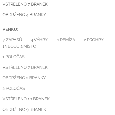
VSTŘELENO 7 BRANEK
OBDRŽENO 4 BRANKY
VENKU:
7 ZÁPASŮ -- 4 VÝHRY -- 1 REMÍZA -- 2 PROHRY --
13 BODŮ 2.MÍSTO
1 POLOČAS
VSTŘELENO 7 BRANEK
OBDRŽENO 2 BRANKY
2 POLOČAS
VSTŘELENO 10 BRANEK
OBDRŽENO 9 BRANEK