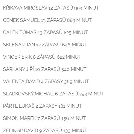
KŘIKAVA MIROSLAV 12 ZÁPASŮ 993 MINUT
CENEK SAMUEL 13 ZÁPASŮ 889 MINUT
ČÁLEK TOMÁŠ 13 ZÁPASŮ 825 MINUT
SKLENÁŘ JAN 12 ZÁPASŮ 646 MINUT
VINGER ERIK 8 ZÁPASŮ 622 MINUT
SÁRKÁNY JIŘÍ 10 ZÁPASŮ 540 MINUT
VALENTA DAVID 4 ZÁPASY 369 MINUT
SLADKOVSKÝ MICHAL. 6 ZÁPASŮ 293 MINUT
PÁRTL LUKÁŠ 2 ZÁPASY 181 MINUT
ŠIMON MAREK 7 ZÁPASŮ 156 MINUT
ZELINGR DAVID 9 ZÁPASŮ 133 MINUT