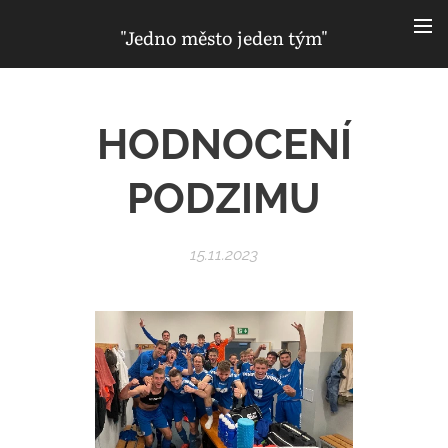
"Jedno město jeden tým"
HODNOCENÍ
PODZIMU
15.11.2023