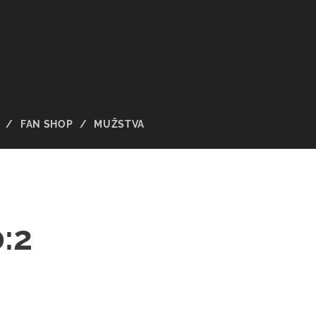
FAN SHOP
MUŽSTVA
0:2