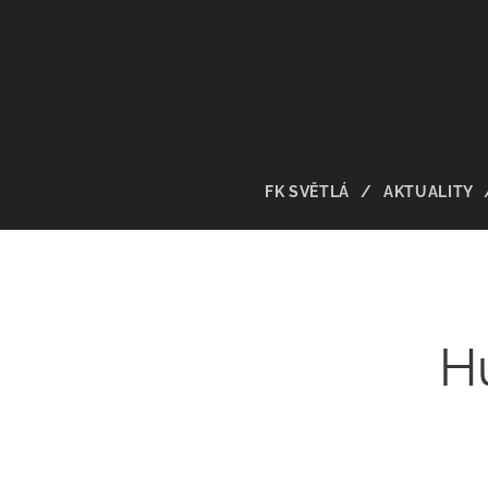
FK SVĚTLÁ
AKTUALITY
H